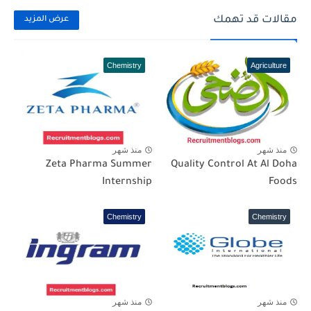
مقالات قد تهمك
عرض المزيد
Chemistry
Agriculture
منذ شهر
منذ شهر
Zeta Pharma Summer
Quality Control At Al Doha
Internship
Foods
Chemistry
Chemistry
منذ شهر
منذ شهر