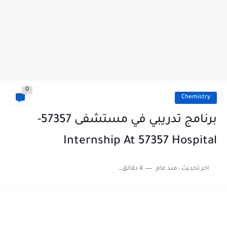
0
Chemistry
برنامج تدريبي في مستشفى 57357-
Internship At 57357 Hospital
اخر تحديث :
منذ عام
4 دقائق للقراءة