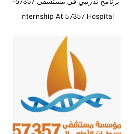
برنامج تدريبي في مستشفى 57357-
Internship At 57357 Hospital