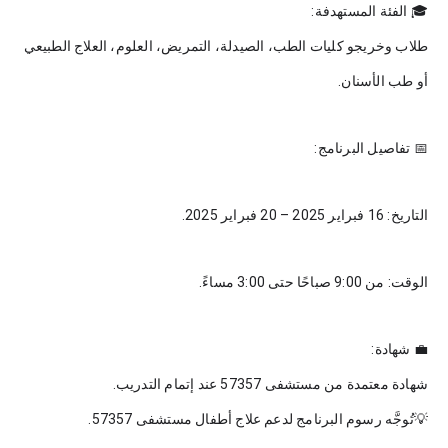
🎓 الفئة المستهدفة:
طلاب وخريجو كليات الطب، الصيدلة، التمريض، العلوم، العلاج الطبيعي
أو طب الأسنان.
📅 تفاصيل البرنامج:
التاريخ: 16 فبراير 2025 – 20 فبراير 2025.
الوقت: من 9:00 صباحًا حتى 3:00 مساءً.
💼 شهادة:
شهادة معتمدة من مستشفى 57357 عند إتمام التدريب.
💡تُوجَّه رسوم البرنامج لدعم علاج أطفال مستشفى 57357.