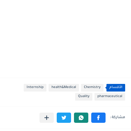
الأقسام
Chemistry
health&Medical
Internship
Quality
pharmaceutical