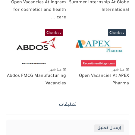
Open Vacancies At Ingram
Summer Internship At Globe
for cosmetics and health
International
care ...
Chemistry
Chemistry
منذ شهر
منذ شهر
Abdos FMCG Manufacturing
Open Vacancies At APEX
Vacancies
Pharma
تعليقات
إرسال تعليق