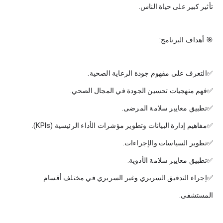
تأثير كبير على حياة الناس.
🎯 أهداف البرنامج:
✅التعرف على مفهوم جودة الرعاية الصحية.
✅فهم منهجيات تحسين الجودة في المجال الصحي.
✅تطبيق معايير سلامة المرضى.
✅مفاهيم إدارة البيانات وتطوير مؤشرات الأداء الرئيسية (KPIs).
✅تطوير السياسات والإجراءات.
✅تطبيق معايير سلامة الأدوية.
✅إجراء التدقيق السريري وغير السريري في مختلف أقسام
المستشفى.