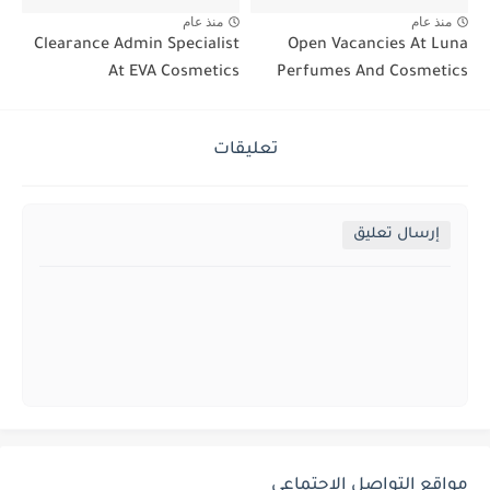
منذ عام
منذ عام
Clearance Admin Specialist
Open Vacancies At Luna
At EVA Cosmetics
Perfumes And Cosmetics
تعليقات
إرسال تعليق
مواقع التواصل الإجتماعي