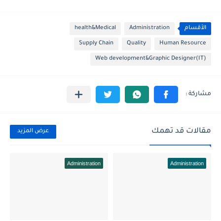
الأقسام
Administration
health&Medical
Supply Chain
Quality
Human Resource
Web development&Graphic Designer(IT)
مقالات قد تهمك
عرض المزيد
Administration
Administration