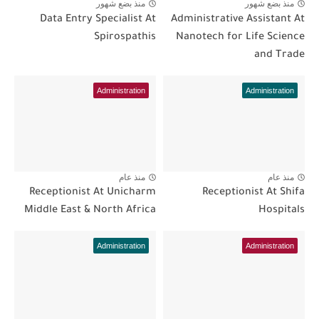
منذ بضع شهور
منذ بضع شهور
Data Entry Specialist At
Administrative Assistant At
Spirospathis
Nanotech for Life Science
and Trade
Administration
Administration
منذ عام
منذ عام
Receptionist At Unicharm
Receptionist At Shifa
Middle East & North Africa
Hospitals
Administration
Administration