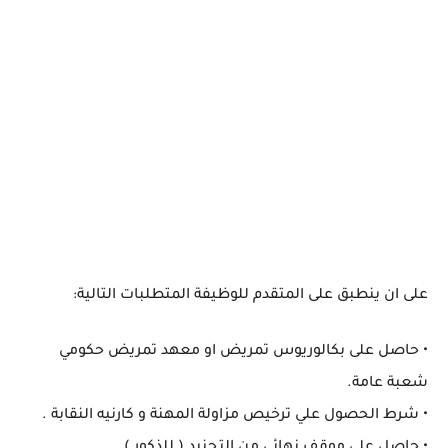
على ان ينطبق على المتقدم للوظيفة المتطلبات التالية:
• حاصل على بكالوريوس تمريض او معهد تمريض حكومي
شعبة عامة.
• شرط الحصول علي ترخيص مزاولة المهنة و كارنيه النقابة .
• حاصل علي موقف نهائي من التجنيد ( للذكور ).