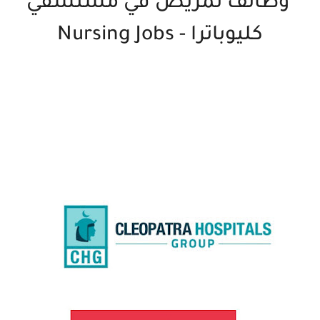
وظائف تمريض في مستشفي
كليوباترا - Nursing Jobs