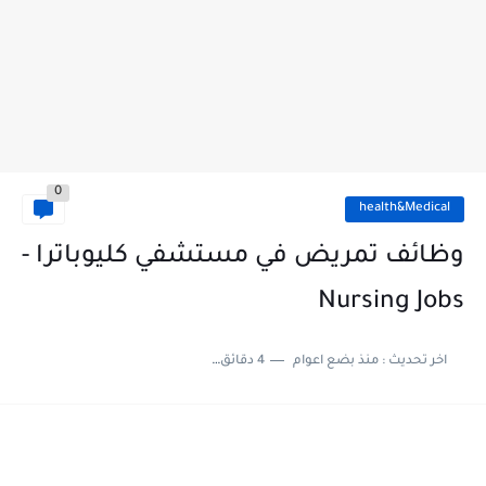
0
health&Medical
وظائف تمريض في مستشفي كليوباترا -
Nursing Jobs
اخر تحديث :
منذ بضع اعوام
4 دقائق للقراءة