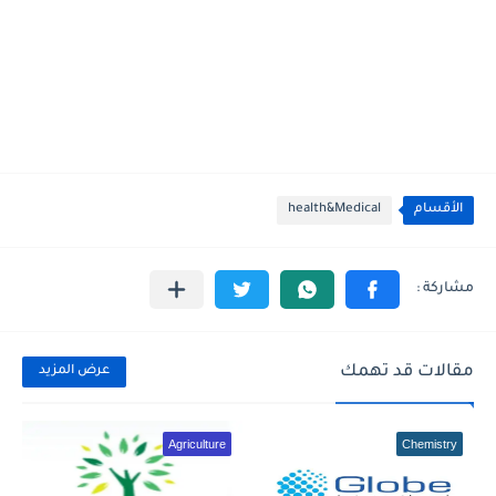
الأقسام
health&Medical
مقالات قد تهمك
عرض المزيد
Agriculture
Chemistry