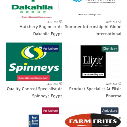
منذ شهر
منذ شهر
Hatchery Engineer At
Summer Internship At Globe
Dakahlia Egypt
International
Agriculture
Chemistry
منذ شهر
منذ شهر
Quality Control Specialist At
Product Specialist At Elixir
Spinneys Egypt
Pharma
Agriculture
Agriculture