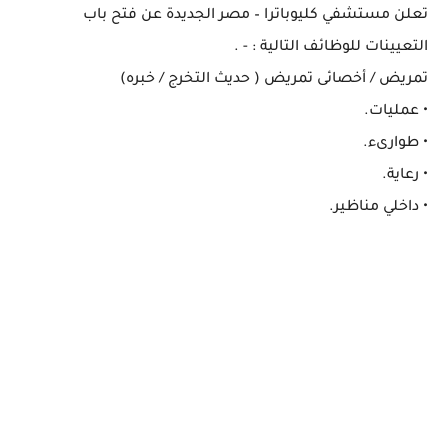
تعلن مستشفي كليوباترا – مصر الجديدة عن فتح باب
التعيينات للوظائف التالية : - .
تمريض / أخصائى تمريض ( حديث التخرج / خبره)
• عمليات.
• طوارىء.
• رعاية.
• داخلي مناظير.