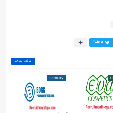
عرض المزيد
Chemistry
C