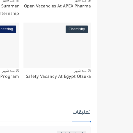
منذ شهر
منذ شهر
s Summer
Open Vacancies At APEX Pharma
nternship
ineering
Chemistry
منذ شهر
منذ شهر
p Program
Safety Vacancy At Egypt Otsuka
تعليقات