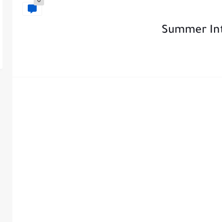
0
Summer Int