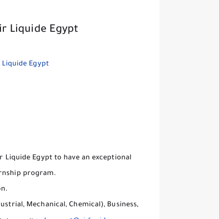
r Liquide Egypt
ir Liquide Egypt to have an exceptional
ernship program.
on.
ustrial, Mechanical, Chemical), Business,