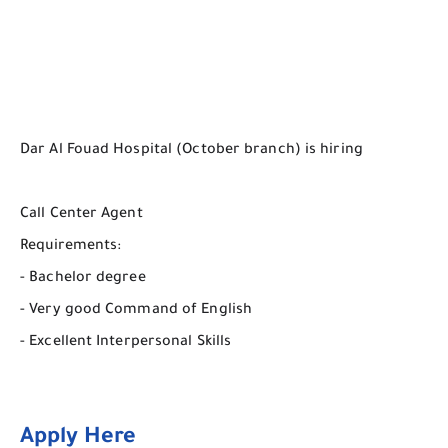
Dar Al Fouad Hospital (October branch) is hiring
Call Center Agent
Requirements:
- Bachelor degree
- Very good Command of English
- Excellent Interpersonal Skills
Apply Here