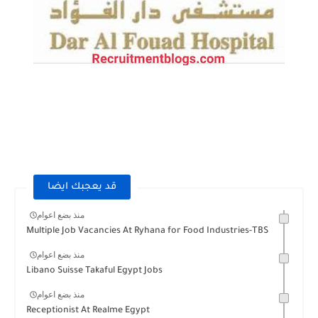
قد يعجبك ايضا
منذ بضع اعوام
Multiple Job Vacancies At Ryhana for Food Industries-TBS
منذ بضع اعوام
Libano Suisse Takaful Egypt Jobs
منذ بضع اعوام
Receptionist At Realme Egypt