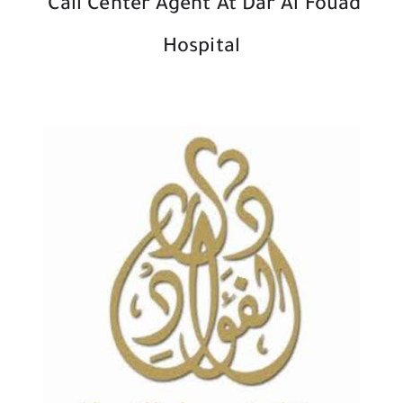
Call Center Agent At Dar Al Fouad
Hospital