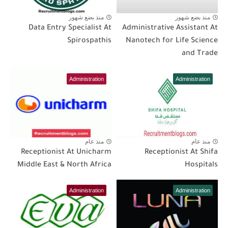
منذ بضع شهور
منذ بضع شهور
Data Entry Specialist At
Administrative Assistant At
Spirospathis
Nanotech for Life Science
and Trade
Administration
Administration
منذ عام
منذ عام
Receptionist At Unicharm
Receptionist At Shifa
Middle East & North Africa
Hospitals
Administration
Administration