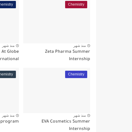
hemistry
Chemistry
منذ شهر
منذ شهر
 At Globe
Zeta Pharma Summer
ernational
Internship
hemistry
Chemistry
منذ شهر
منذ شهر
p program
EVA Cosmetics Summer
Internship