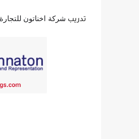
شركة اخناتون للتجارة والت
تدريب