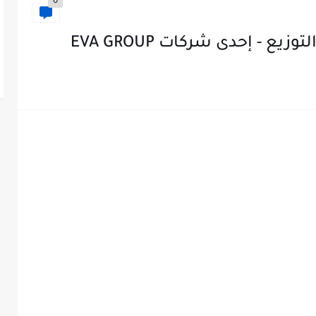
0
ع - إحدى شركات EVA GROUP