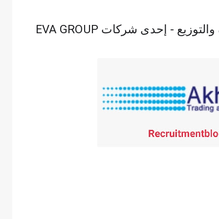
وزيع - إحدى شركات EVA GROUP