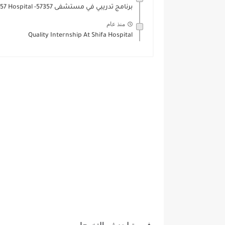
برنامج تدريبي في مستشفى 57357- Internship At 57357 Hospital...
منذ عام
Quality Internship At Shifa Hospital