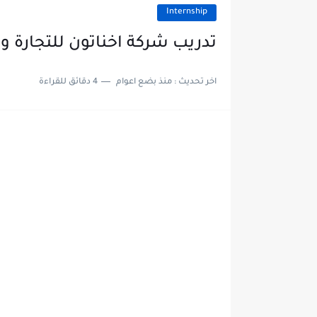
Internship
تدريب شركة اخناتون للتجارة والتوزي
اخر تحديث :
منذ بضع اعوام
4 دقائق للقراءة