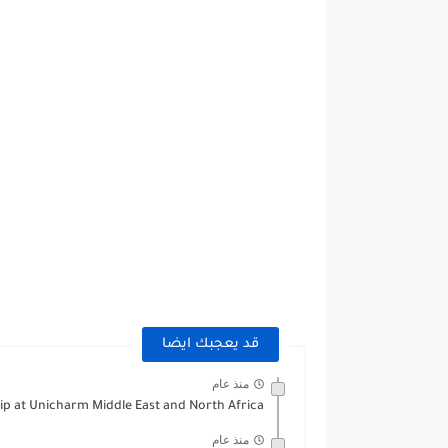
قد يعجبك ايضا
منذ عام
ip at Unicharm Middle East and North Africa
منذ عام