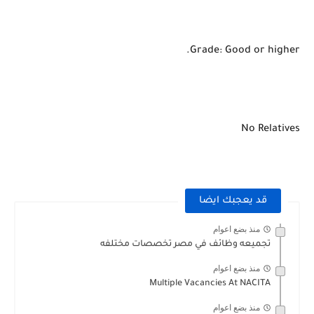
Grade: Good or higher.
No Relatives
قد يعجبك ايضا
منذ بضع اعوام
تجميعه وظائف في مصر تخصصات مختلفه
منذ بضع اعوام
Multiple Vacancies At NACITA
منذ بضع اعوام