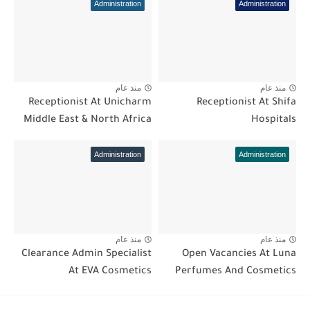
Administration
Administration
منذ عام
منذ عام
Receptionist At Unicharm
Receptionist At Shifa
Middle East & North Africa
Hospitals
Administration
Administration
منذ عام
منذ عام
Clearance Admin Specialist
Open Vacancies At Luna
At EVA Cosmetics
Perfumes And Cosmetics