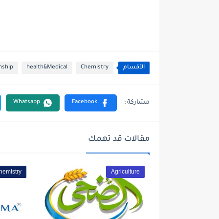
الأقسام
Chemistry
health&Medical
nship
مقالات قد تهمك
hemistry
Agriculture