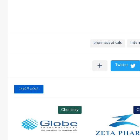
pharmaceuticals
Inter
عرض المزيد
Chemistry
C