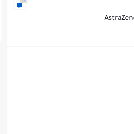
0
AstraZen