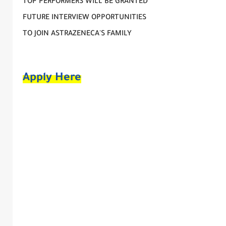
TOP PERFORMERS WILL BE GRANTED
FUTURE INTERVIEW OPPORTUNITIES
TO JOIN ASTRAZENECA'S FAMILY
Apply Here