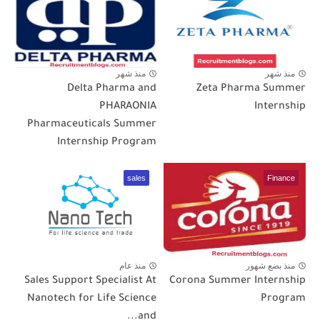
منذ شهر
منذ شهر
Delta Pharma and
Zeta Pharma Summer
PHARAONIA
Internship
Pharmaceuticals Summer
Internship Program
sales
Finance
منذ بضع شهور
منذ عام
Sales Support Specialist At
Corona Summer Internship
Nanotech for Life Science
Program
and...