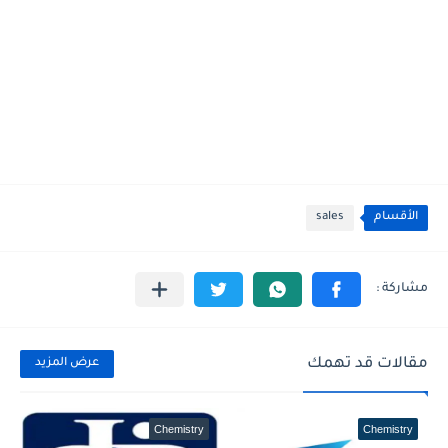
الأقسام
sales
مقالات قد تهمك
عرض المزيد
Chemistry
Chemistry