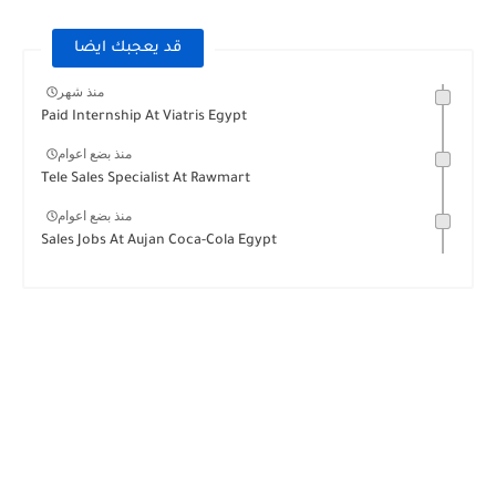
قد يعجبك ايضا
منذ شهر
Paid Internship At Viatris Egypt
منذ بضع اعوام
Tele Sales Specialist At Rawmart
منذ بضع اعوام
Sales Jobs At Aujan Coca-Cola Egypt