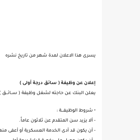
يسرى هذا الاعلان لمدة شهر من تاريخ نشره
إعلان عن وظيفة ( سائق درجة أولى )
يعلن البنك عن حاجته لشغل وظيفة ( ســائـــق ) 
• شروط الوظيفـــة :
- ألا يزيد سن المتقدم عن ثلاثون عاماً.
- أن يكون قد أدى الخدمة العسكرية أو أعفى منه