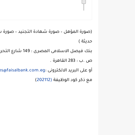
(صورة المؤهل – صورة شهادة التجنيد – صورة 
حديثة )
بنك فيصل الاسلامى المصرى : 149 شارع التحرير – ميدان الجلاء – الدقى – الجيزة
ص .ب : 283 القاهرة .
أو على البريد الالكترونى :
s@faisalbank.com.eg
مع ذكر كود الوظيفة
(202112
)