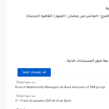
ية
ها صور المستندات الاتية :
قد يعجبك ايضا
منذ بضع اعوام
Branch Relationship Managers At Bank Audi part of FAB group
منذ بضع اعوام
IT - Fresh Graduates 2021 At Arab Bank