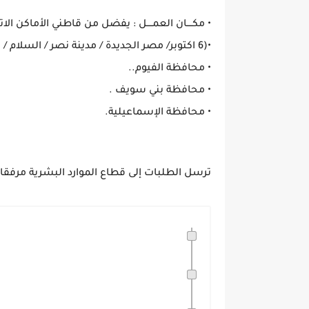
• مكــــان العمــــل : يفضل من قاطني الأماكن الات
•(6 اكتوبر/ مصر الجديدة / مدينة نصر / السلام / المرج / العاشر من رمضان / العبور / القاهرة الجديدة)
• محافظة الفيوم..
• محافظة بني سويف .
• محافظة الإسماعيلية.
ترسل الطلبات إلى قطاع الموارد البشرية مرفقا ب