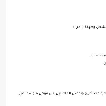
شغل وظيفة ( أمن )
ة حسنة ) .
ن.
عدادية كحد أدنى) ويفضل الحاصلين على مؤهل متوسط غير