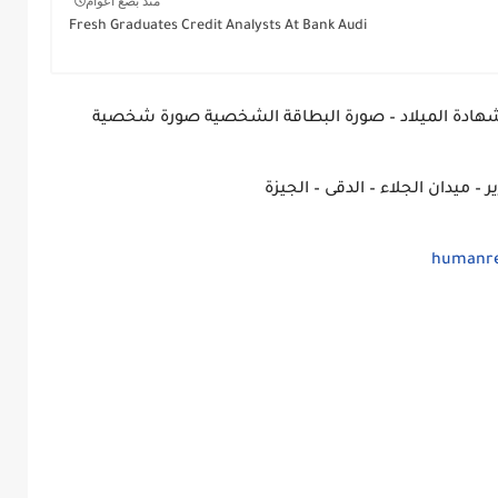
منذ بضع اعوام
Fresh Graduates Credit Analysts At Bank Audi
شهادة الميلاد – صورة البطاقة الشخصية صورة شخصية
humanre