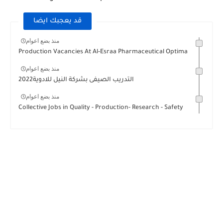
قد يعجبك ايضا
منذ بضع اعوام
Production Vacancies At Al-Esraa Pharmaceutical Optima
منذ بضع اعوام
التدريب الصيفى بشركة النيل للادوية2022
منذ بضع اعوام
Collective Jobs in Quality - Production- Research - Safety