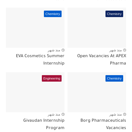
Chemistry
Chemistry
منذ شهر
منذ شهر
EVA Cosmetics Summer
Open Vacancies At APEX
Internship
Pharma
Engineering
Chemistry
منذ شهر
منذ شهر
Givaudan Internship
Borg Pharmaceuticals
Program
Vacancies