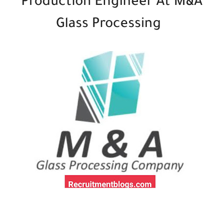
Production Engineer At M&A
Glass Processing