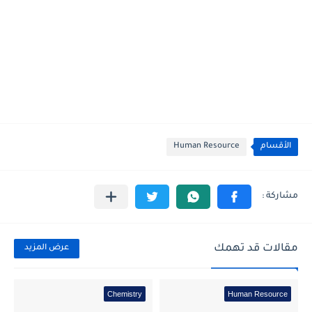
الأقسام
Human Resource
مقالات قد تهمك
عرض المزيد
Chemistry
Human Resource