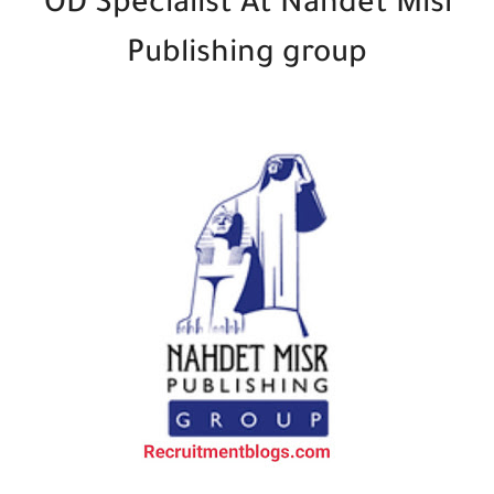
OD Specialist At Nahdet Misr
Publishing group