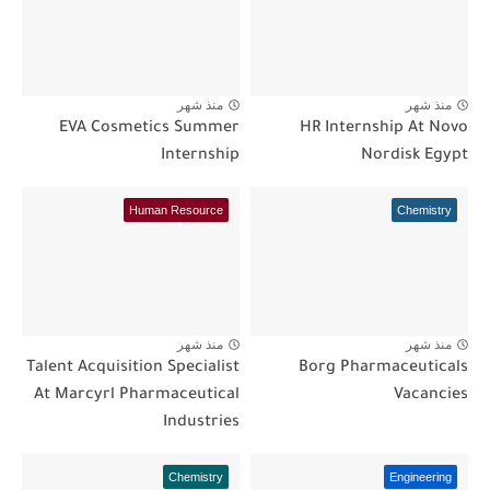
منذ شهر
منذ شهر
EVA Cosmetics Summer
HR Internship At Novo
Internship
Nordisk Egypt
Human Resource
Chemistry
منذ شهر
منذ شهر
Talent Acquisition Specialist
Borg Pharmaceuticals
At Marcyrl Pharmaceutical
Vacancies
Industries
Chemistry
Engineering