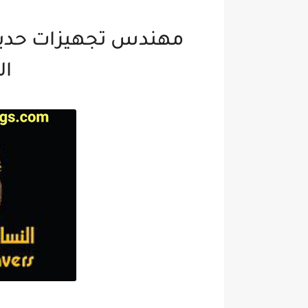
مهندس تجهيزات حديثي
ال