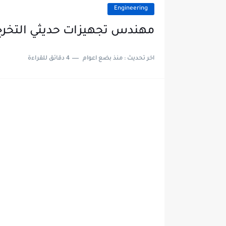
Engineering
مهندس تجهيزات حديثي التخرج
اخر تحديث :
منذ بضع اعوام
4 دقائق للقراءة