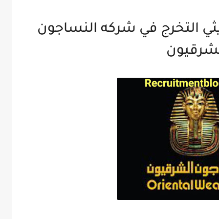
 التخرج في شركه النساجون
شرقيون